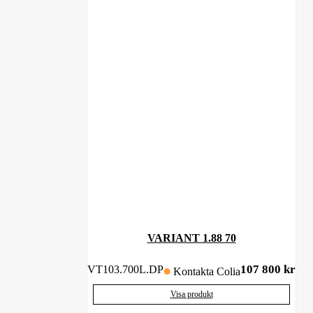
VARIANT 1.88 70
107 800
kr
VT103.700L.DP
Kontakta Colia
Visa produkt