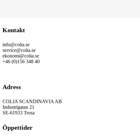
Kontakt
info@colia.se
service@colia.se
ekonomi@colia.se
+46 (0)156 348 40
GDPR
Adress
COLIA SCANDINAVIA AB
Industrigatan 21
SE-61933 Trosa
Öppettider