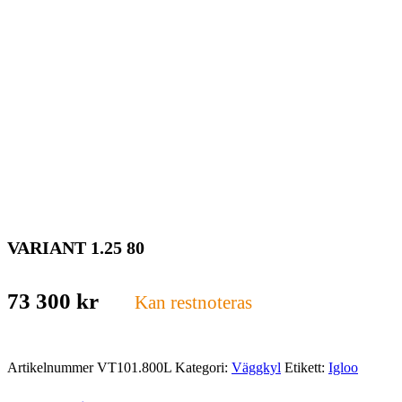
VARIANT 1.25 80
73 300
kr
Kan restnoteras
Artikelnummer
VT101.800L
Kategori:
Väggkyl
Etikett:
Igloo