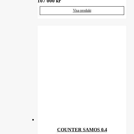
107 000
kr
Visa produkt
COUNTER SAMOS 0.4