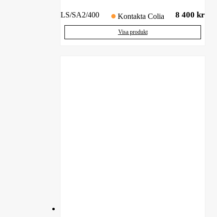
8 400
kr
LS/SA2/400
Kontakta Colia
Visa produkt