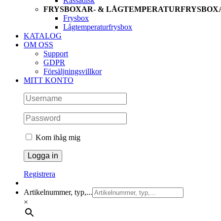
Kassadisk
FRYSBOXAR- & LÅGTEMPERATURFRYSBOX
Frysbox
Lågtemperaturfrysbox
KATALOG
OM OSS
Support
GDPR
Försäljningsvillkor
MITT KONTO
Kom ihåg mig
Registrera
Artikelnummer, typ,...
×