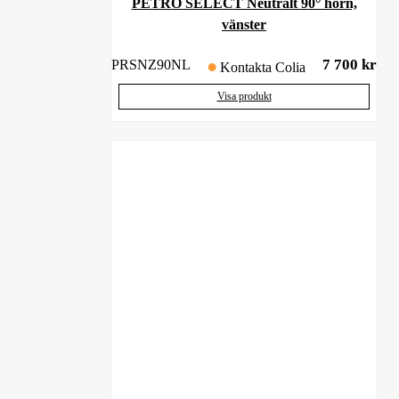
PETRO SELECT Neutralt 90° hörn,
vänster
7 700
kr
PRSNZ90NL
Kontakta Colia
Visa produkt