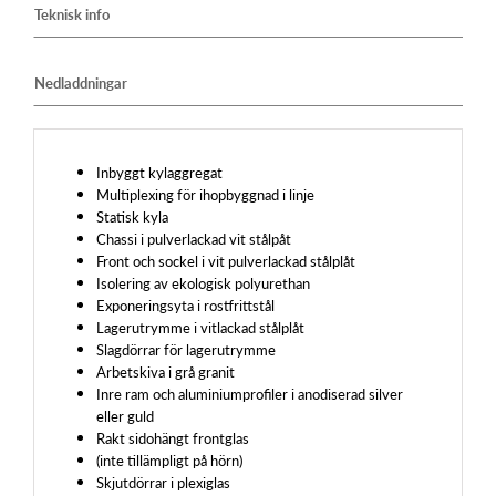
Teknisk info
Nedladdningar
Inbyggt kylaggregat
Multiplexing för ihopbyggnad i linje
Statisk kyla
Chassi i pulverlackad vit stålpåt
Front och sockel i vit pulverlackad stålplåt
Isolering av ekologisk polyurethan
Exponeringsyta i rostfrittstål
Lagerutrymme i vitlackad stålplåt
Slagdörrar för lagerutrymme
Arbetskiva i grå granit
Inre ram och aluminiumprofiler i anodiserad silver
eller guld
Rakt sidohängt frontglas
(inte tillämpligt på hörn)
Skjutdörrar i plexiglas