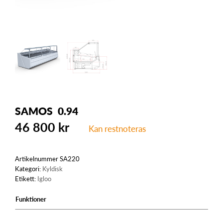
SAMOS 0.94
46 800
kr
Kan restnoteras
Artikelnummer
SA220
Kategori:
Kyldisk
Etikett:
Igloo
Funktioner