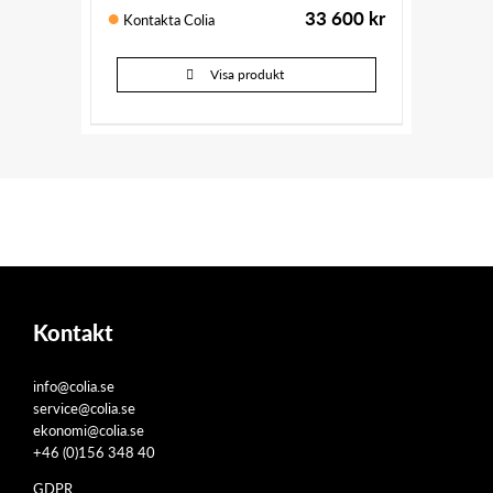
33 600
kr
Kontakta Colia
Visa produkt
Kontakt
info@colia.se
service@colia.se
ekonomi@colia.se
+46 (0)156 348 40
GDPR