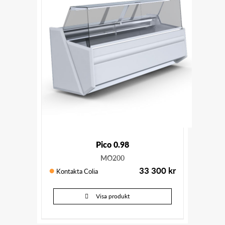
Pico 0.98
MO200
33 300
kr
Kontakta Colia
Visa produkt