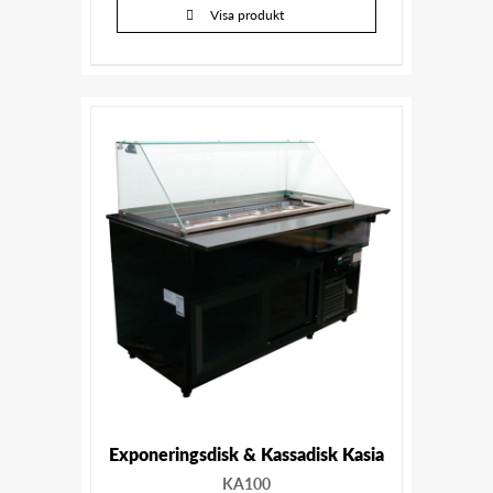
Visa produkt
Exponeringsdisk & Kassadisk Kasia
KA100