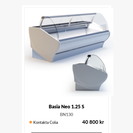
Basia Neo 1.25 S
BN130
40 800
kr
Kontakta Colia