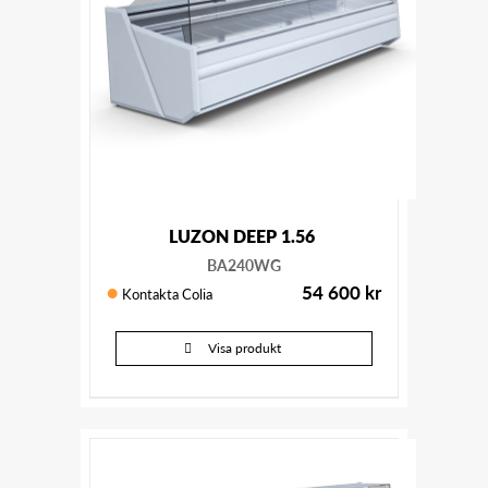
LUZON DEEP 1.56
BA240WG
54 600
kr
Kontakta Colia
Visa produkt