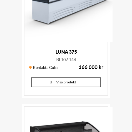
LUNA 375
BL107.144
166 000
kr
Kontakta Colia
Visa produkt