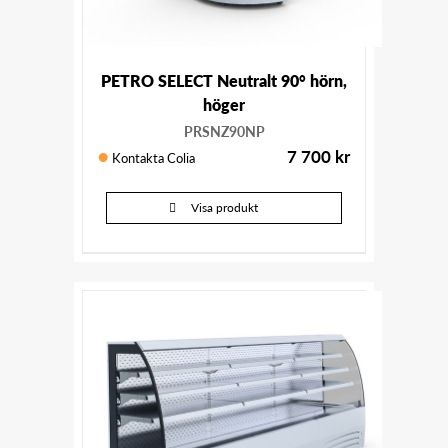
PETRO SELECT Neutralt 90° hörn,
höger
PRSNZ90NP
7 700
kr
Kontakta Colia
Visa produkt