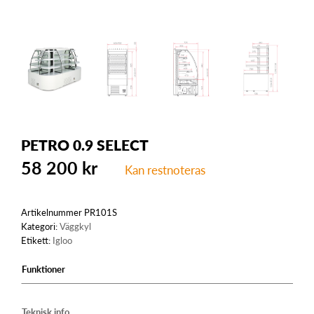
PETRO 0.9 SELECT
58 200
kr
Kan restnoteras
Artikelnummer
PR101S
Kategori:
Väggkyl
Etikett:
Igloo
Funktioner
Teknisk info