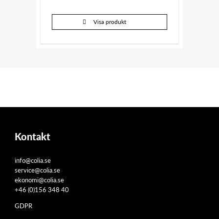
Visa produkt
Kontakt
info@colia.se
service@colia.se
ekonomi@colia.se
+46 (0)156 348 40
GDPR