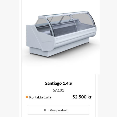
Santiago 1.4 S
SA101
52 500
kr
Kontakta Colia
Visa produkt