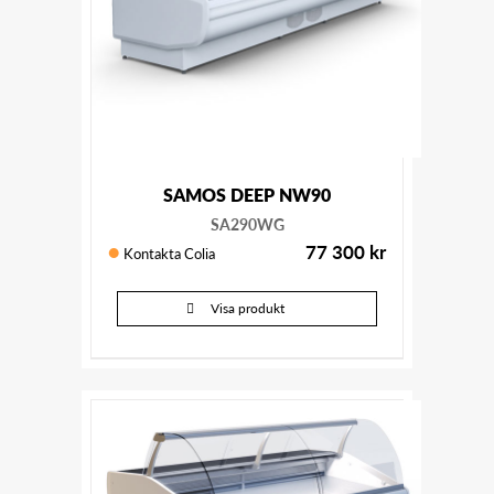
SAMOS DEEP NW90
SA290WG
77 300
kr
Kontakta Colia
Visa produkt