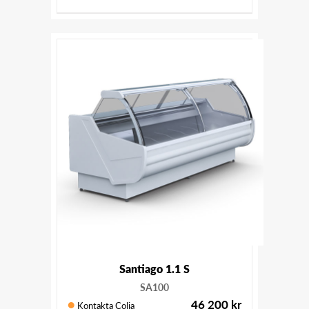
Santiago 1.1 S
SA100
46 200
kr
Kontakta Colia