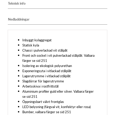
Teknisk info
Nedladdningar
Inbyggt kylaggregat
Statisk kyla
Chassi i pulverlackad vit stålpåt
Front och sockel i vit pulverlackad stålplåt. Valbara
färger se sid 251
Isolering av ekologisk polyurethan
Exponeringsyta i vitlackad stålplåt
Lagerutrymme i vitlackad stålplåt
Slagdörrar för lagerutrymme
Arbetsskiva i rostfrittstål
Aluminium profiler guld eller silver. Valbara färger
se sid 251
Öppningsbart välvt frontglas
LED belysning (färgval vit, konfektyr eller rosa)
Bumber, valbara färger se sid 251