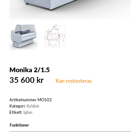
Monika 2/1.5
35 600
kr
Kan restnoteras
Artikelnummer
MO102
Kategori:
Kyldisk
Etikett:
Igloo
Funktioner