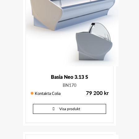
Basia Neo 3.13 S
BN170
79 200
kr
Kontakta Colia
Visa produkt