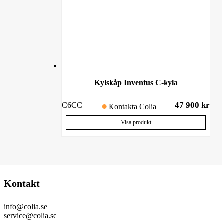
Kylskåp Inventus C-kyla
47 900
kr
C6CC
Kontakta Colia
Visa produkt
Kontakt
info@colia.se
service@colia.se