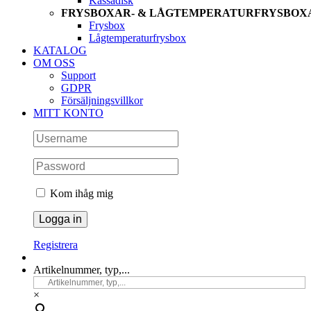
Kassadisk
FRYSBOXAR- & LÅGTEMPERATURFRYSBOX
Frysbox
Lågtemperaturfrysbox
KATALOG
OM OSS
Support
GDPR
Försäljningsvillkor
MITT KONTO
Kom ihåg mig
Registrera
Artikelnummer, typ,...
×