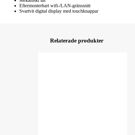
Mekaniskt lås
Eftermonterbart wifi-/LAN-gränssnitt
Svartvit digital display med touchknappar
Relaterade produkter