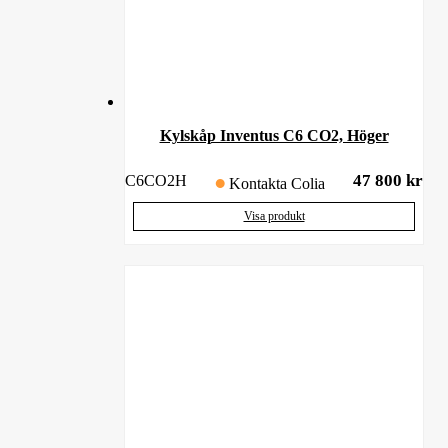
Kylskåp Inventus C6 CO2, Höger
47 800
kr
C6CO2H
Kontakta Colia
Visa produkt