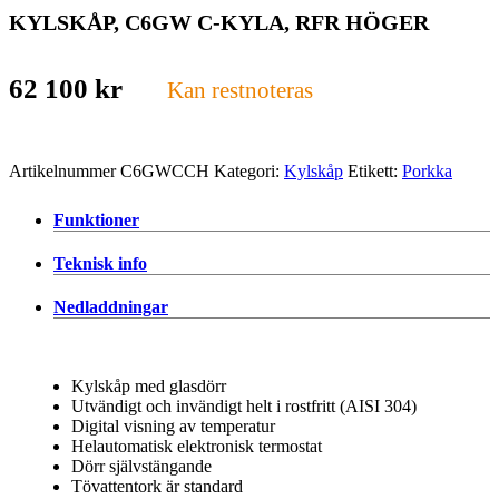
KYLSKÅP, C6GW C-KYLA, RFR HÖGER
62 100
kr
Kan restnoteras
Artikelnummer
C6GWCCH
Kategori:
Kylskåp
Etikett:
Porkka
Funktioner
Teknisk info
Nedladdningar
Kylskåp med glasdörr
Utvändigt och invändigt helt i rostfritt (AISI 304)
Digital visning av temperatur
Helautomatisk elektronisk termostat
Dörr självstängande
Tövattentork är standard