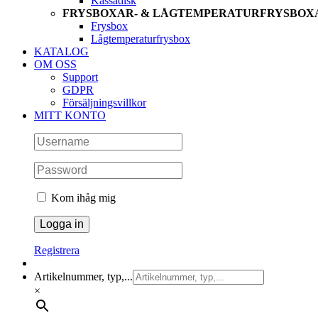
Kassadisk
FRYSBOXAR- & LÅGTEMPERATURFRYSBOX
Frysbox
Lågtemperaturfrysbox
KATALOG
OM OSS
Support
GDPR
Försäljningsvillkor
MITT KONTO
Kom ihåg mig
Registrera
Artikelnummer, typ,...
×