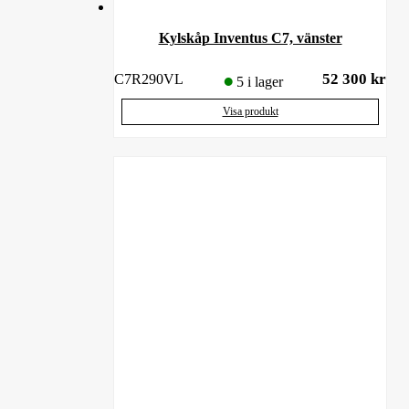
Kylskåp Inventus C7, vänster
52 300
kr
C7R290VL
5 i lager
Visa produkt