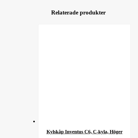
Relaterade produkter
Kylskåp Inventus C6, C-kyla, Höger