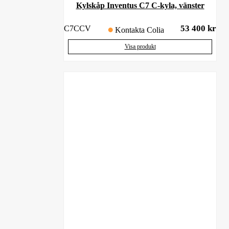
Kylskåp Inventus C7 C-kyla, vänster
53 400
kr
C7CCV
Kontakta Colia
Visa produkt