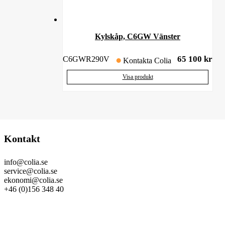
Kylskåp, C6GW Vänster
65 100
kr
C6GWR290V
Kontakta Colia
Visa produkt
Kontakt
info@colia.se
service@colia.se
ekonomi@colia.se
+46 (0)156 348 40
GDPR