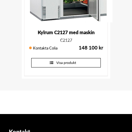
Kylrum C2127 med maskin
C2127
148 100
kr
Kontakta Colia
Visa produkt
Kontakt