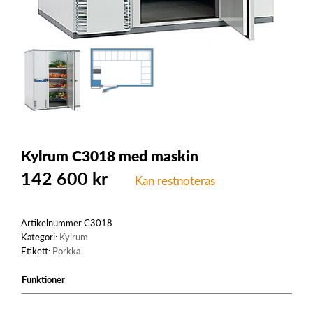
Kylrum C3018 med maskin
142 600
kr
Kan restnoteras
Artikelnummer
C3018
Kategori:
Kylrum
Etikett:
Porkka
Funktioner