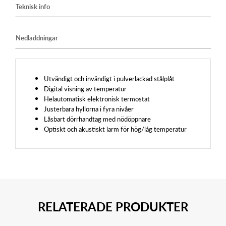
Teknisk info
Nedladdningar
Utvändigt och invändigt i pulverlackad stålplåt
Digital visning av temperatur
Helautomatisk elektronisk termostat
Justerbara hyllorna i fyra nivåer
Låsbart dörrhandtag med nödöppnare
Optiskt och akustiskt larm för hög/låg temperatur
RELATERADE PRODUKTER