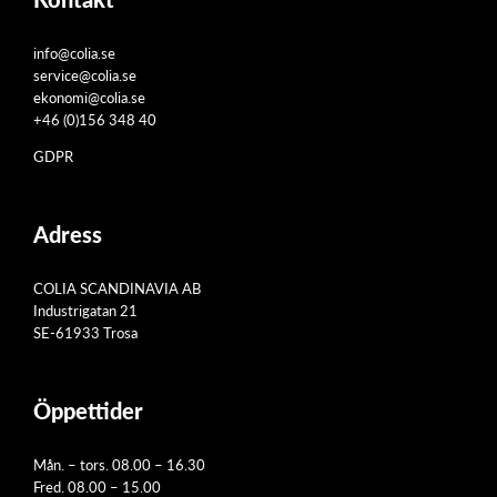
info@colia.se
service@colia.se
ekonomi@colia.se
+46 (0)156 348 40
GDPR
Adress
COLIA SCANDINAVIA AB
Industrigatan 21
SE-61933 Trosa
Öppettider
Mån. – tors. 08.00 – 16.30
Fred. 08.00 – 15.00