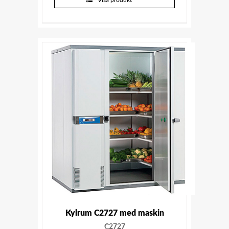
Kylrum C2727 med maskin
C2727