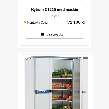
Kylrum C1215 med maskin
C1215
91 100
kr
Kontakta Colia
Visa produkt