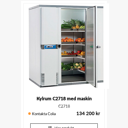
Kylrum C2718 med maskin
C2718
134 200
kr
Kontakta Colia
Visa produkt