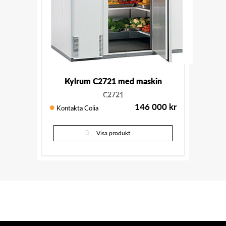
Kylrum C2721 med maskin
C2721
146 000
kr
Kontakta Colia
Visa produkt