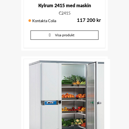
Kylrum 2415 med maskin
C2415
117 200
kr
Kontakta Colia
Visa produkt