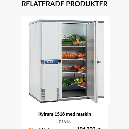
RELATERADE PRODUKTER
Kylrum 1518 med maskin
C1518
104 200
kr