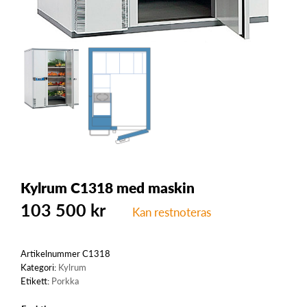
Kylrum C1318 med maskin
103 500
kr
Kan restnoteras
Artikelnummer
C1318
Kategori:
Kylrum
Etikett:
Porkka