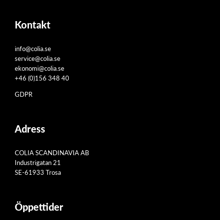
Kontakt
info@colia.se
service@colia.se
ekonomi@colia.se
+46 (0)156 348 40
GDPR
Adress
COLIA SCANDINAVIA AB
Industrigatan 21
SE-61933 Trosa
Öppettider