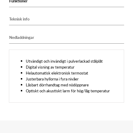
Funktioner
Teknisk info
Nedladdningar
Utvändigt och invändigt i pulverlackad stålplåt
Digital visning av temperatur
Helautomatisk elektronisk termostat
Justerbara hyllorna i fyra nivåer
Låsbart dörrhandtag med nödöppnare
Optiskt och akustiskt larm för hög/låg temperatur