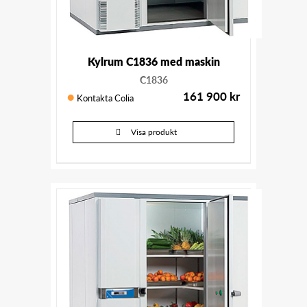
Kylrum C1836 med maskin
C1836
161 900
kr
Kontakta Colia
Visa produkt