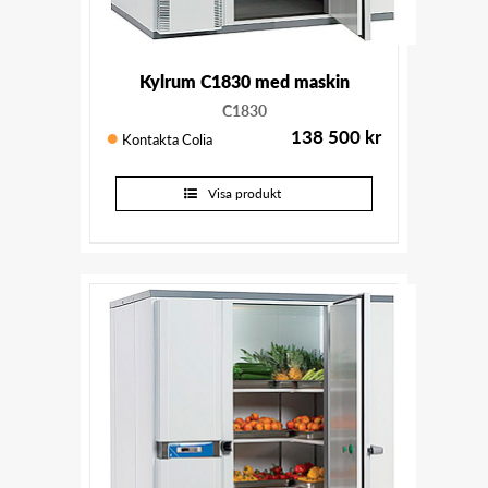
Kylrum C1830 med maskin
C1830
138 500
kr
Kontakta Colia
Visa produkt