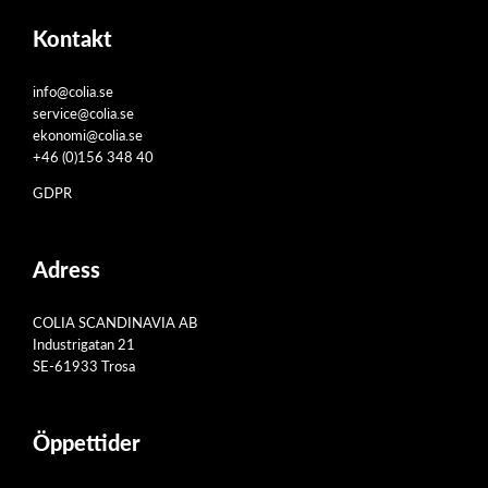
Kontakt
info@colia.se
service@colia.se
ekonomi@colia.se
+46 (0)156 348 40
GDPR
Adress
COLIA SCANDINAVIA AB
Industrigatan 21
SE-61933 Trosa
Öppettider