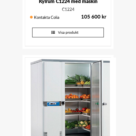
Kylrum C1224 med maskin
C1224
105 600
kr
Kontakta Colia
Visa produkt