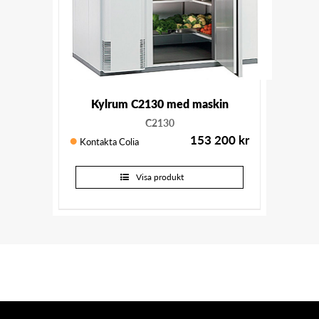
Kylrum C2130 med maskin
C2130
153 200
kr
Kontakta Colia
Visa produkt