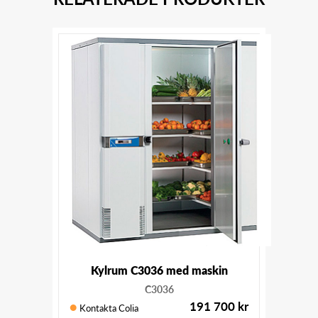
Kylrum C3036 med maskin
C3036
191 700
kr
Kontakta Colia