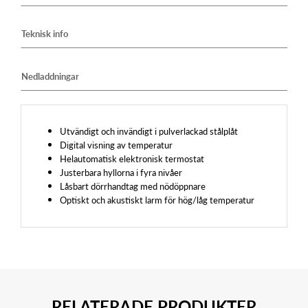
Teknisk info
Nedladdningar
Utvändigt och invändigt i pulverlackad stålplåt
Digital visning av temperatur
Helautomatisk elektronisk termostat
Justerbara hyllorna i fyra nivåer
Låsbart dörrhandtag med nödöppnare
Optiskt och akustiskt larm för hög/låg temperatur
RELATERADE PRODUKTER