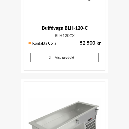
Buffévagn BLH-120-C
BLH120CX
52 500
kr
Kontakta Colia
Visa produkt