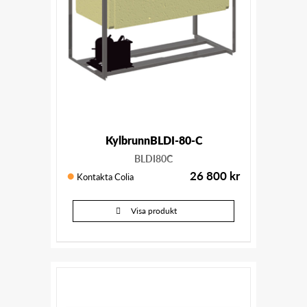
KylbrunnBLDI-80-C
BLDI80C
26 800
kr
Kontakta Colia
Visa produkt