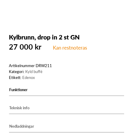
Kylbrunn, drop in 2 st GN
27 000
kr
Kan restnoteras
Artikelnummer
DRW211
Kategori:
Kyld buffé
Etikett:
Edenox
Funktioner
Teknisk info
Nedladdningar