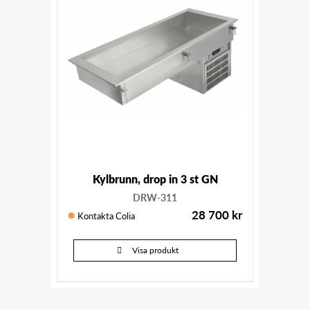
Kylbrunn, drop in 3 st GN
DRW-311
28 700
kr
Kontakta Colia
Visa produkt