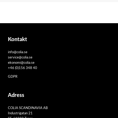
Kontakt
info@colia.se
service@colia.se
ekonomi@colia.se
+46 (0)156 348 40
GDPR
Adress
COLIA SCANDINAVIA AB
Industrigatan 21