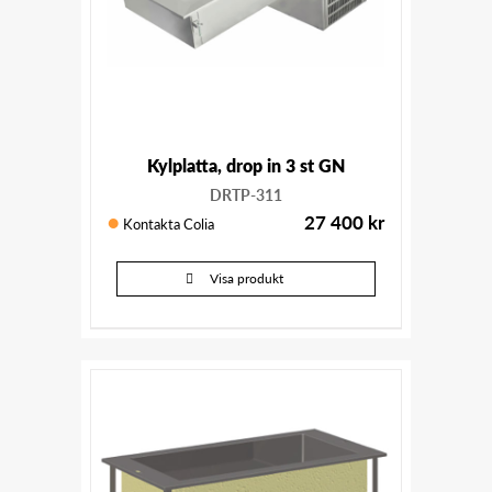
Kylplatta, drop in 3 st GN
DRTP-311
27 400
kr
Kontakta Colia
Visa produkt