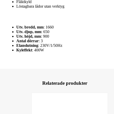
Fläktkyld
Löstagbara lådor utan verktyg
Utv. bredd, mm
: 1660
Utv. djup, mm
: 650
Utv. höjd, mm
: 900
Antal dörrar
: 3
Elanslutning
: 230V/1/50Hz
Kyleffekt
: 400W
Relaterade produkter