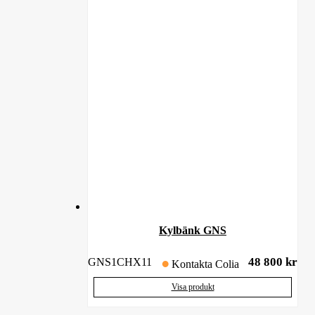
Kylbänk GNS
48 800
kr
GNS1CHX11
Kontakta Colia
Visa produkt