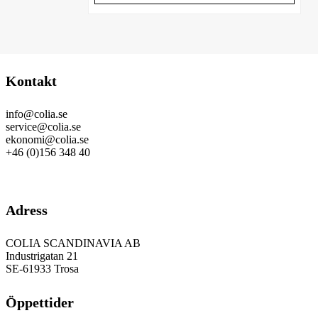
Kontakt
info@colia.se
service@colia.se
ekonomi@colia.se
+46 (0)156 348 40
GDPR
Adress
COLIA SCANDINAVIA AB
Industrigatan 21
SE-61933 Trosa
Öppettider