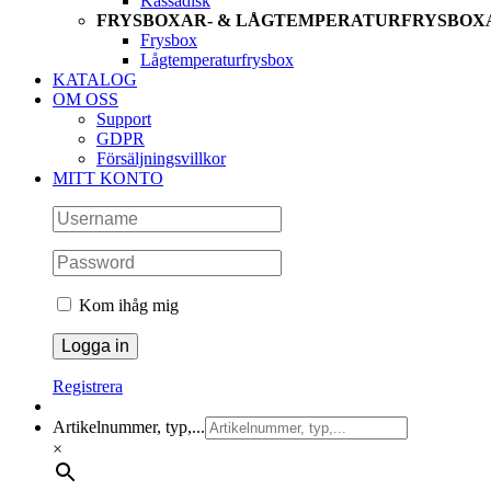
Kassadisk
FRYSBOXAR- & LÅGTEMPERATURFRYSBOX
Frysbox
Lågtemperaturfrysbox
KATALOG
OM OSS
Support
GDPR
Försäljningsvillkor
MITT KONTO
Kom ihåg mig
Registrera
Artikelnummer, typ,...
×