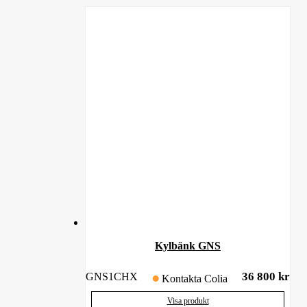
Kylbänk GNS
36 800
kr
GNS1CHX
Kontakta Colia
Visa produkt