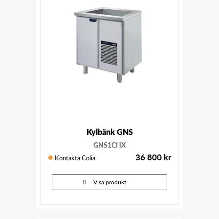
Kylbänk GNS
GNS1CHX
36 800
kr
Kontakta Colia
Visa produkt