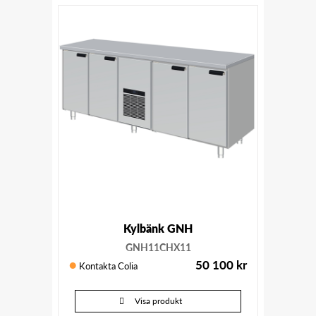
Kylbänk GNH
GNH11CHX11
50 100
kr
Kontakta Colia
Visa produkt