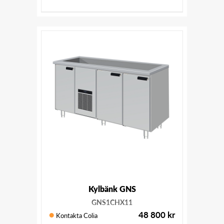
Kylbänk GNS
GNS1CHX11
48 800
kr
Kontakta Colia