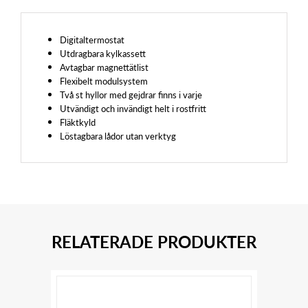
Digitaltermostat
Utdragbara kylkassett
Avtagbar magnettätlist
Flexibelt modulsystem
Två st hyllor med gejdrar finns i varje
Utvändigt och invändigt helt i rostfritt
Fläktkyld
Löstagbara lådor utan verktyg
RELATERADE PRODUKTER