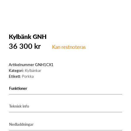
Kylbänk GNH
36 300
kr
Kan restnoteras
Artikelnummer
GNH1CX1
Kategori:
Kylbänkar
Etikett:
Porkka
Funktioner
Teknisk info
Nedladdningar