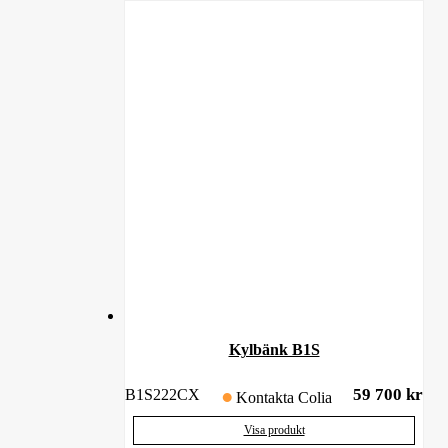
Kylbänk B1S
59 700
kr
B1S222CX
Kontakta Colia
Visa produkt