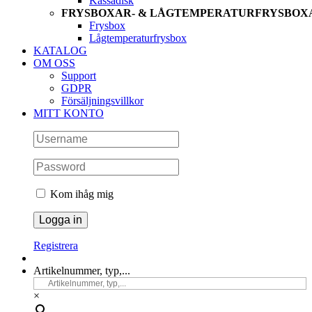
Kassadisk
FRYSBOXAR- & LÅGTEMPERATURFRYSBOX
Frysbox
Lågtemperaturfrysbox
KATALOG
OM OSS
Support
GDPR
Försäljningsvillkor
MITT KONTO
Kom ihåg mig
Registrera
Artikelnummer, typ,...
×