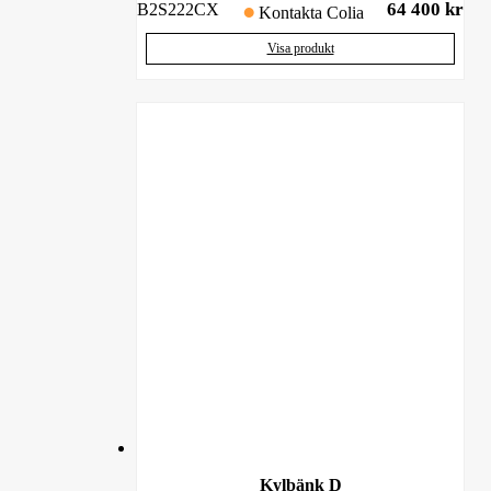
64 400
kr
B2S222CX
Kontakta Colia
Visa produkt
Kylbänk D