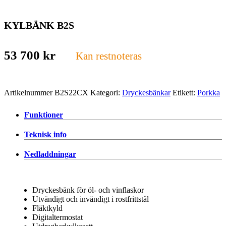
KYLBÄNK B2S
53 700
kr
Kan restnoteras
Artikelnummer
B2S22CX
Kategori:
Dryckesbänkar
Etikett:
Porkka
Funktioner
Teknisk info
Nedladdningar
Dryckesbänk för öl- och vinflaskor
Utvändigt och invändigt i rostfrittstål
Fläktkyld
Digitaltermostat