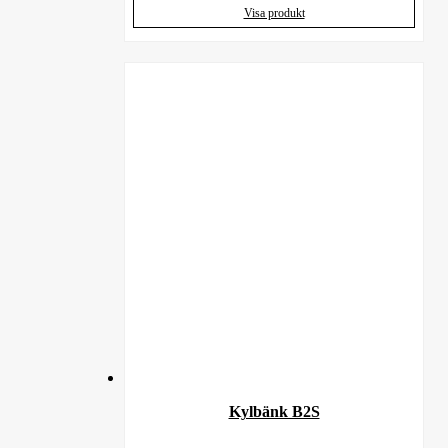
Visa produkt
Kylbänk B2S