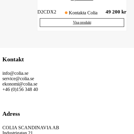
49 200
kr
D2CDX2
Kontakta Colia
Visa produkt
Kontakt
info@colia.se
service@colia.se
ekonomi@colia.se
+46 (0)156 348 40
GDPR
Adress
COLIA SCANDINAVIA AB
Industrigatan 21