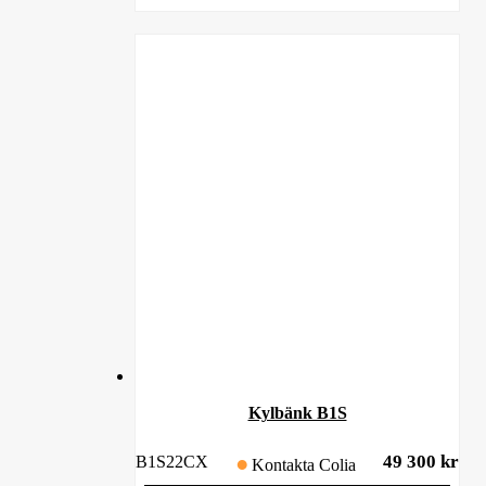
Kylbänk B1S
49 300
kr
B1S22CX
Kontakta Colia