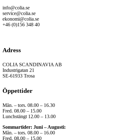
info@colia.se
service@colia.se
ekonomi@colia.se
+46 (0)156 348 40
GDPR
Adress
COLIA SCANDINAVIA AB
Industrigatan 21
SE-61933 Trosa
Öppettider
Mån. – tors. 08.00 – 16.30
Fred. 08.00 – 15.00
Lunchstängt 12.00 – 13.00
Sommartider: Juni – Augusti:
Mån. – tors. 08.00 – 16.00
Fred. 08.00 – 15.00