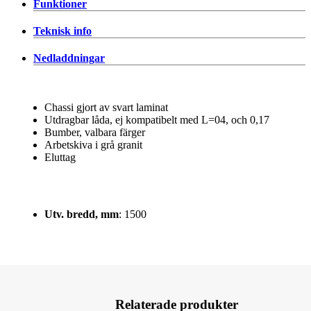
Funktioner
Teknisk info
Nedladdningar
Chassi gjort av svart laminat
Utdragbar låda, ej kompatibelt med L=04, och 0,17
Bumber, valbara färger
Arbetskiva i grå granit
Eluttag
Utv. bredd, mm
: 1500
Relaterade produkter