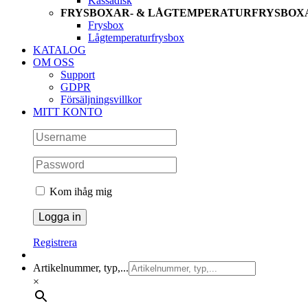
Kassadisk
FRYSBOXAR- & LÅGTEMPERATURFRYSBOX
Frysbox
Lågtemperaturfrysbox
KATALOG
OM OSS
Support
GDPR
Försäljningsvillkor
MITT KONTO
Kom ihåg mig
Registrera
Artikelnummer, typ,...
×