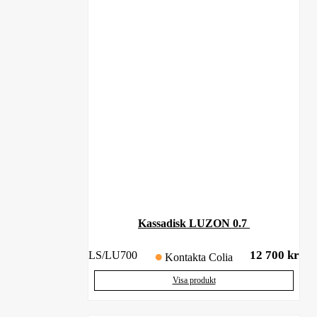
Kassadisk LUZON 0.7
12 700
kr
LS/LU700
Kontakta Colia
Visa produkt