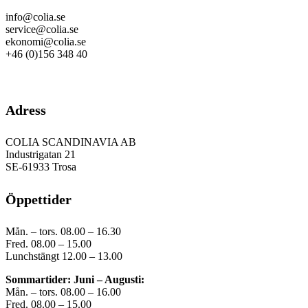
info@colia.se
service@colia.se
ekonomi@colia.se
+46 (0)156 348 40
GDPR
Adress
COLIA SCANDINAVIA AB
Industrigatan 21
SE-61933 Trosa
Öppettider
Mån. – tors. 08.00 – 16.30
Fred. 08.00 – 15.00
Lunchstängt 12.00 – 13.00
Sommartider: Juni – Augusti:
Mån. – tors. 08.00 – 16.00
Fred. 08.00 – 15.00