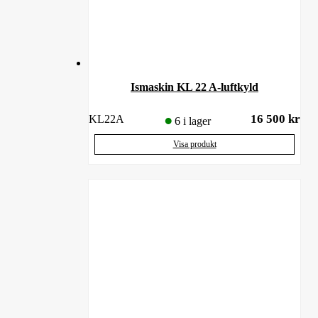
Ismaskin KL 22 A-luftkyld
16 500
kr
KL22A
6 i lager
Visa produkt