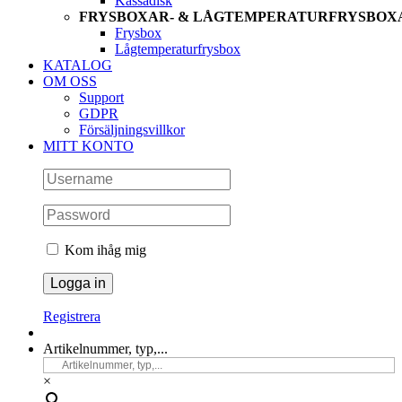
Kassadisk
FRYSBOXAR- & LÅGTEMPERATURFRYSBOX
Frysbox
Lågtemperaturfrysbox
KATALOG
OM OSS
Support
GDPR
Försäljningsvillkor
MITT KONTO
Kom ihåg mig
Registrera
Artikelnummer, typ,...
×