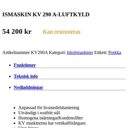
ISMASKIN KV 290 A-LUFTKYLD
54 200
kr
Kan restnoteras
Artikelnummer
KV290A
Kategori:
Iskubmaskiner
Etikett:
Porkka
Funktioner
Teknisk info
Nedladdningar
Anpassad för livsmedelshantering
Utvändigt i rostfritt stål
Homogena istärningarKondensfilter
KV maskinerna har vertikalförångare.