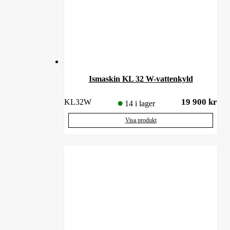
Ismaskin KL 32 W-vattenkyld
19 900
kr
KL32W
14 i lager
Visa produkt