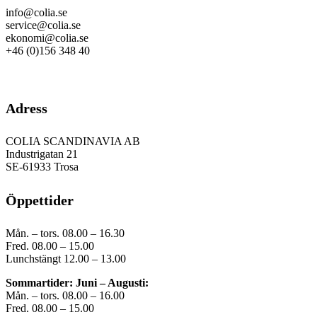
info@colia.se
service@colia.se
ekonomi@colia.se
+46 (0)156 348 40
GDPR
Adress
COLIA SCANDINAVIA AB
Industrigatan 21
SE-61933 Trosa
Öppettider
Mån. – tors. 08.00 – 16.30
Fred. 08.00 – 15.00
Lunchstängt 12.00 – 13.00
Sommartider: Juni – Augusti:
Mån. – tors. 08.00 – 16.00
Fred. 08.00 – 15.00