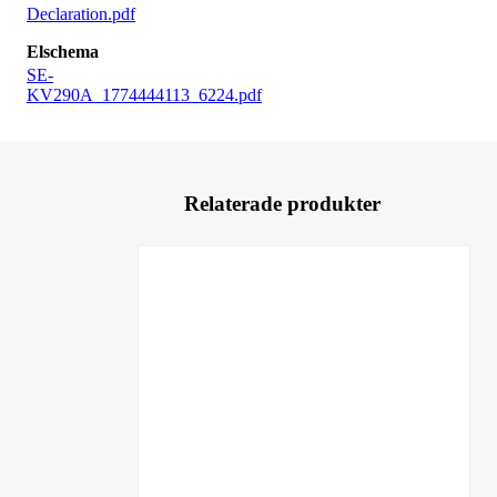
Declaration.pdf
Elschema
SE-
KV290A_1774444113_6224.pdf
Relaterade produkter