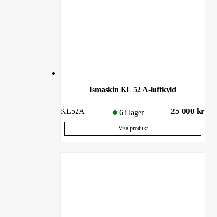
Ismaskin KL 52 A-luftkyld
25 000
kr
KL52A
6 i lager
Visa produkt