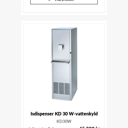
Isdispenser KD 30 W-vattenkyld
KD30W