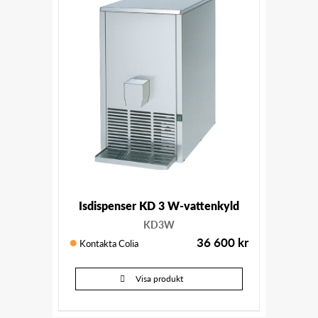
Isdispenser KD 3 W-vattenkyld
KD3W
36 600
kr
Kontakta Colia
Visa produkt