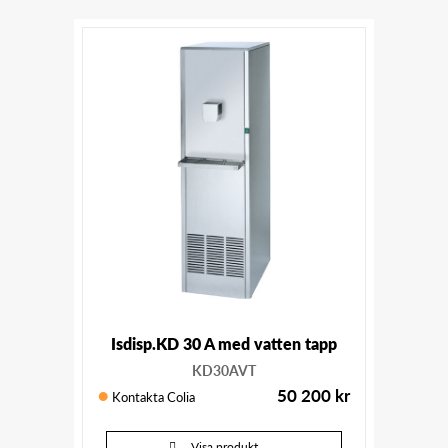
Isdisp.KD 30 A med vatten tapp
KD30AVT
50 200
kr
Kontakta Colia
Visa produkt