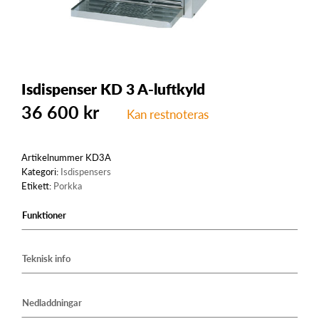
Isdispenser KD 3 A-luftkyld
36 600
kr
Kan restnoteras
Artikelnummer
KD3A
Kategori:
Isdispensers
Etikett:
Porkka
Funktioner
Teknisk info
Nedladdningar