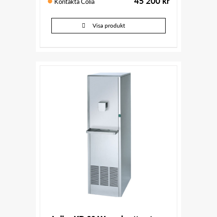
45 200
kr
Kontakta Colia
Visa produkt