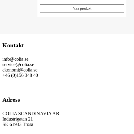
Visa produkt
Kontakt
info@colia.se
service@colia.se
ekonomi@colia.se
+46 (0)156 348 40
GDPR
Adress
COLIA SCANDINAVIA AB
Industrigatan 21
SE-61933 Trosa