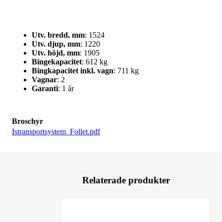
Utv. bredd, mm
: 1524
Utv. djup, mm
: 1220
Utv. höjd, mm
: 1905
Bingekapacitet
: 612 kg
Bingkapacitet inkl. vagn
: 711 kg
Vagnar
: 2
Garanti
: 1 år
Broschyr
Istransportsystem_Follet.pdf
Relaterade produkter