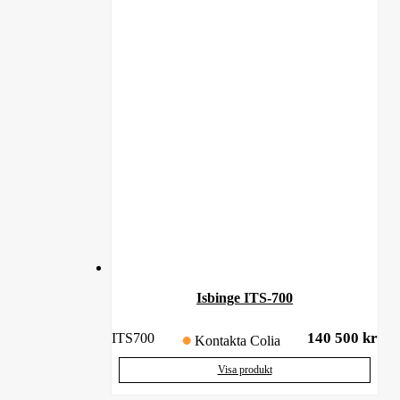
Isbinge ITS-700
140 500
kr
ITS700
Kontakta Colia
Visa produkt