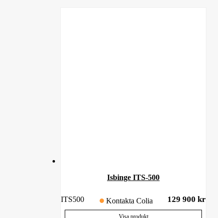
Isbinge ITS-500
129 900
kr
ITS500
Kontakta Colia
Visa produkt