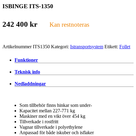
ISBINGE ITS-1350
242 400
kr
Kan restnoteras
Artikelnummer
ITS1350
Kategori:
Istransportsystem
Etikett:
Follet
Funktioner
Teknisk info
Nedladdningar
Som tillbehör finns hinkar som under-
Kapacitet mellan 227-771 kg
Maskiner med en vikt över 454 kg
Tillverkade i rostfritt
Vagnar tillverkade i polyethylene
Anpassad för både iskuber och isflaker