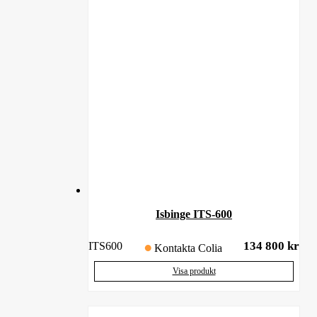
Isbinge ITS-600
134 800
kr
ITS600
Kontakta Colia
Visa produkt