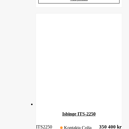
Isbinge ITS-2250
350 400
kr
ITS2250
Kontakta Colia