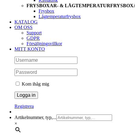
Kassadisk
FRYSBOXAR- & LÅGTEMPERATURFRYSBOX
Frysbox
Lågtemperaturfrysbox
KATALOG
OM OSS
Support
GDPR
Försäljningsvillkor
MITT KONTO
Kom ihåg mig
Registrera
Artikelnummer, typ,...
×