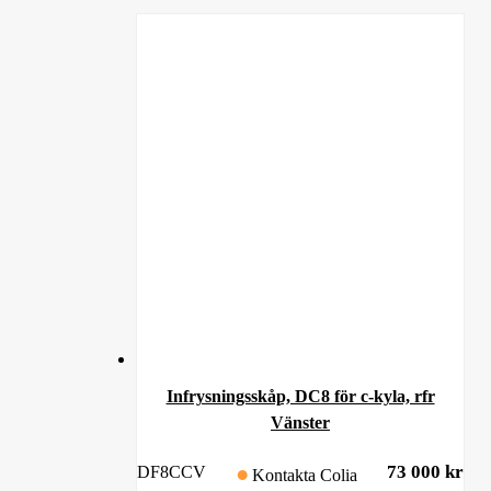
Infrysningsskåp, DC8 för c-kyla, rfr
Vänster
73 000
kr
DF8CCV
Kontakta Colia