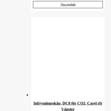
Visa produkt
Infrysningsskåp, DC8 för CO2, Carel rfr
Vänster