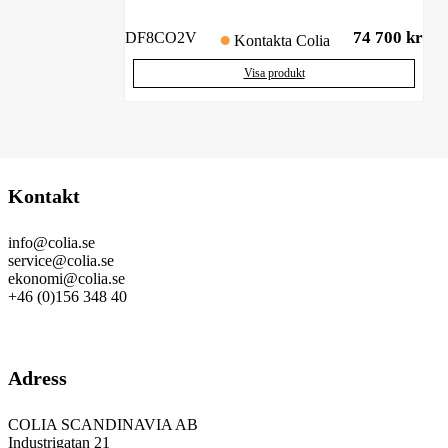
74 700
kr
DF8CO2V
Kontakta Colia
Visa produkt
Kontakt
info@colia.se
service@colia.se
ekonomi@colia.se
+46 (0)156 348 40
GDPR
Adress
COLIA SCANDINAVIA AB
Industrigatan 21