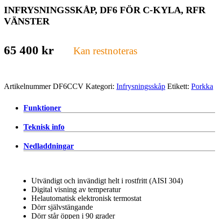
INFRYSNINGSSKÅP, DF6 FÖR C-KYLA, RFR
VÄNSTER
65 400
kr
Kan restnoteras
Artikelnummer
DF6CCV
Kategori:
Infrysningsskåp
Etikett:
Porkka
Funktioner
Teknisk info
Nedladdningar
Utvändigt och invändigt helt i rostfritt (AISI 304)
Digital visning av temperatur
Helautomatisk elektronisk termostat
Dörr självstängande
Dörr står öppen i 90 grader