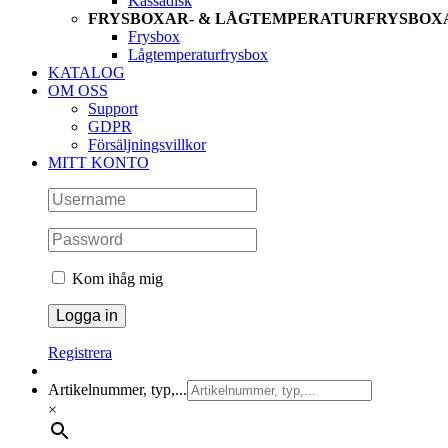
Kassadisk
FRYSBOXAR- & LÅGTEMPERATURFRYSBOX
Frysbox
Lågtemperaturfrysbox
KATALOG
OM OSS
Support
GDPR
Försäljningsvillkor
MITT KONTO
Kom ihåg mig
Registrera
Artikelnummer, typ,...
×