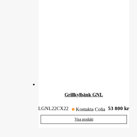
Grillkylbänk GNL
53 800
kr
LGNL22CX22
Kontakta Colia
Visa produkt