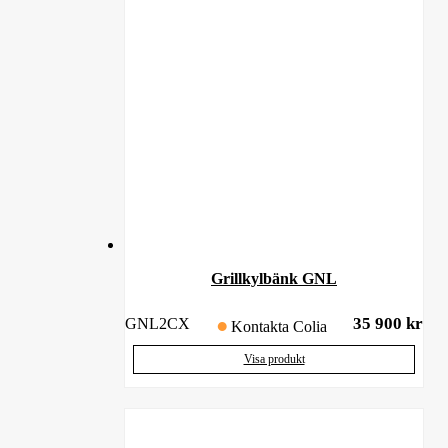
Grillkylbänk GNL
35 900
kr
GNL2CX
Kontakta Colia
Visa produkt