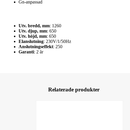
Gn-anpassad
Utv. bredd, mm
: 1260
Utv. djup, mm
: 650
Utv. höjd, mm
: 650
Elanslutning
: 230V/1/50Hz
Anslutningseffekt
: 250
Garanti
: 2 år
Relaterade produkter