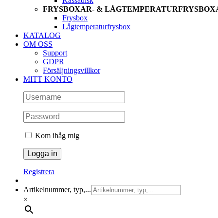
Kassadisk
FRYSBOXAR- & LÅGTEMPERATURFRYSBOX
Frysbox
Lågtemperaturfrysbox
KATALOG
OM OSS
Support
GDPR
Försäljningsvillkor
MITT KONTO
Kom ihåg mig
Registrera
Artikelnummer, typ,...
×