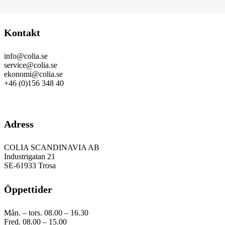
Kontakt
info@colia.se
service@colia.se
ekonomi@colia.se
+46 (0)156 348 40
GDPR
Adress
COLIA SCANDINAVIA AB
Industrigatan 21
SE-61933 Trosa
Öppettider
Mån. – tors. 08.00 – 16.30
Fred. 08.00 – 15.00