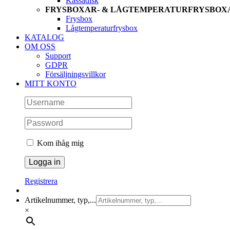
Kassadisk
FRYSBOXAR- & LÅGTEMPERATURFRYSBOX
Frysbox
Lågtemperaturfrysbox
KATALOG
OM OSS
Support
GDPR
Försäljningsvillkor
MITT KONTO
Kom ihåg mig
Registrera
Artikelnummer, typ,...
×