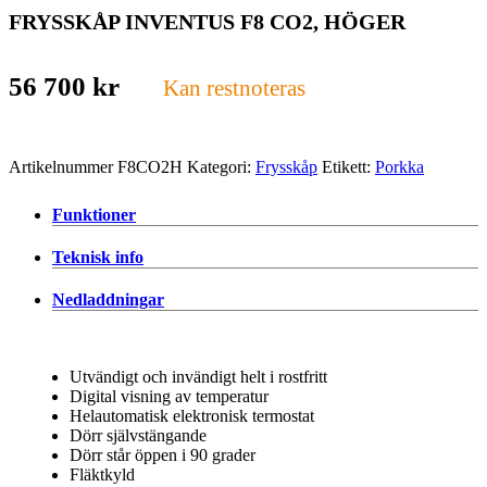
FRYSSKÅP INVENTUS F8 CO2, HÖGER
56 700
kr
Kan restnoteras
Artikelnummer
F8CO2H
Kategori:
Frysskåp
Etikett:
Porkka
Funktioner
Teknisk info
Nedladdningar
Utvändigt och invändigt helt i rostfritt
Digital visning av temperatur
Helautomatisk elektronisk termostat
Dörr självstängande
Dörr står öppen i 90 grader
Fläktkyld