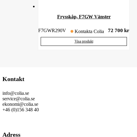
Frysskåp, F7GW Vänster
72 700
kr
F7GWR290V
Kontakta Colia
Visa produkt
Kontakt
info@colia.se
service@colia.se
ekonomi@colia.se
+46 (0)156 348 40
GDPR
Adress