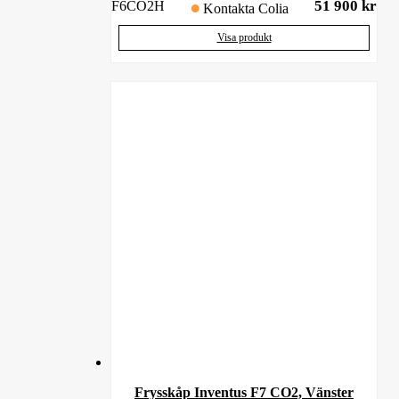
51 900
kr
F6CO2H
Kontakta Colia
Visa produkt
Frysskåp Inventus F7 CO2, Vänster