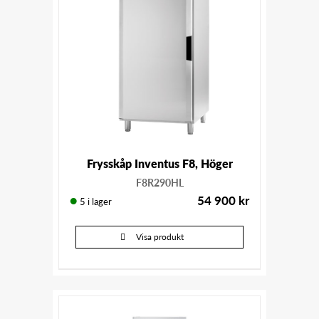
Frysskåp Inventus F8, Höger
F8R290HL
54 900
kr
5 i lager
Visa produkt