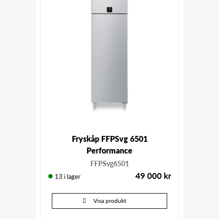
Fryskåp FFPSvg 6501
Performance
FFPSvg6501
49 000
kr
13 i lager
Visa produkt