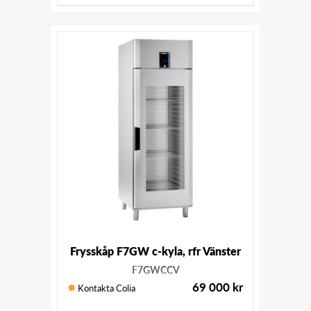
Frysskåp F7GW c-kyla, rfr Vänster
F7GWCCV
69 000
kr
Kontakta Colia