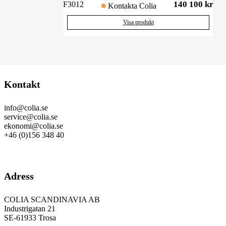
140 100
kr
F3012
Kontakta Colia
Visa produkt
Kontakt
info@colia.se
service@colia.se
ekonomi@colia.se
+46 (0)156 348 40
GDPR
Adress
COLIA SCANDINAVIA AB
Industrigatan 21
SE-61933 Trosa