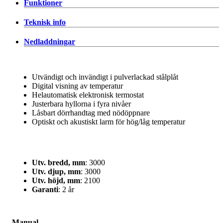
Funktioner
Teknisk info
Nedladdningar
Utvändigt och invändigt i pulverlackad stålplåt
Digital visning av temperatur
Helautomatisk elektronisk termostat
Justerbara hyllorna i fyra nivåer
Låsbart dörrhandtag med nödöppnare
Optiskt och akustiskt larm för hög/låg temperatur
Utv. bredd, mm
: 3000
Utv. djup, mm
: 3000
Utv. höjd, mm
: 2100
Garanti
: 2 år
Manual