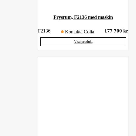
Frysrum, F2136 med maskin
177 700
kr
F2136
Kontakta Colia
Visa produkt