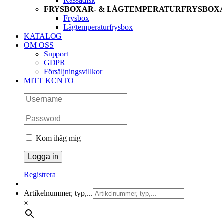
Kassadisk
FRYSBOXAR- & LÅGTEMPERATURFRYSBOX
Frysbox
Lågtemperaturfrysbox
KATALOG
OM OSS
Support
GDPR
Försäljningsvillkor
MITT KONTO
Kom ihåg mig
Registrera
Artikelnummer, typ,...
×