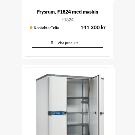
Frysrum, F1824 med maskin
F1824
141 300
kr
Kontakta Colia
Visa produkt