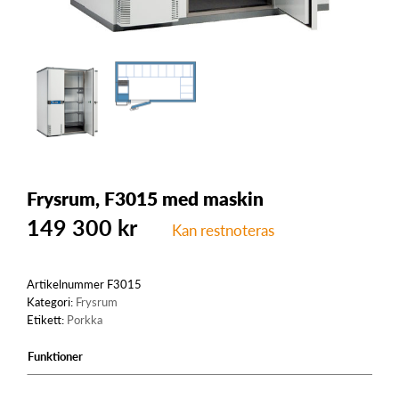
Frysrum, F3015 med maskin
149 300
kr
Kan restnoteras
Artikelnummer
F3015
Kategori:
Frysrum
Etikett:
Porkka
Funktioner