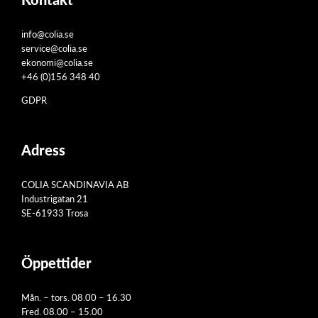
info@colia.se
service@colia.se
ekonomi@colia.se
+46 (0)156 348 40
GDPR
Adress
COLIA SCANDINAVIA AB
Industrigatan 21
SE-61933 Trosa
Öppettider
Mån. – tors. 08.00 – 16.30
Fred. 08.00 – 15.00