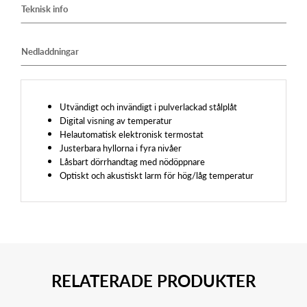
Teknisk info
Nedladdningar
Utvändigt och invändigt i pulverlackad stålplåt
Digital visning av temperatur
Helautomatisk elektronisk termostat
Justerbara hyllorna i fyra nivåer
Låsbart dörrhandtag med nödöppnare
Optiskt och akustiskt larm för hög/låg temperatur
RELATERADE PRODUKTER