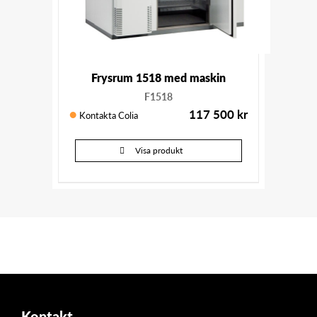
Frysrum 1518 med maskin
F1518
117 500
kr
Kontakta Colia
Visa produkt
Kontakt