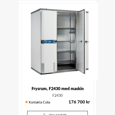
Frysrum, F2430 med maskin
F2430
176 700
kr
Kontakta Colia
Visa produkt