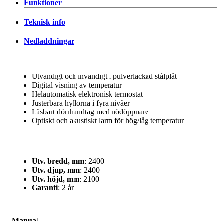
Funktioner
Teknisk info
Nedladdningar
Utvändigt och invändigt i pulverlackad stålplåt
Digital visning av temperatur
Helautomatisk elektronisk termostat
Justerbara hyllorna i fyra nivåer
Låsbart dörrhandtag med nödöppnare
Optiskt och akustiskt larm för hög/låg temperatur
Utv. bredd, mm
: 2400
Utv. djup, mm
: 2400
Utv. höjd, mm
: 2100
Garanti
: 2 år
Manual