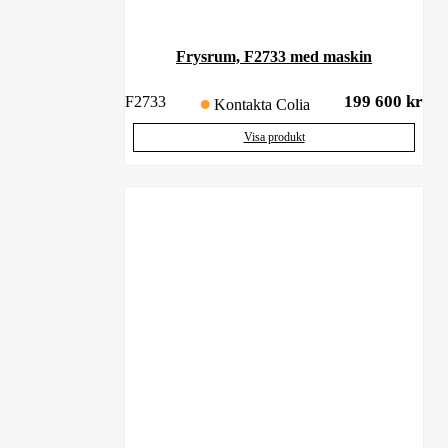
Frysrum, F2733 med maskin
199 600
kr
F2733
Kontakta Colia
Visa produkt