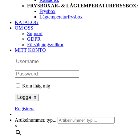
Kassadisk
FRYSBOXAR- & LÅGTEMPERATURFRYSBOX
Frysbox
Lågtemperaturfrysbox
KATALOG
OM OSS
Support
GDPR
Försäljningsvillkor
MITT KONTO
Kom ihåg mig
Registrera
Artikelnummer, typ,...
×