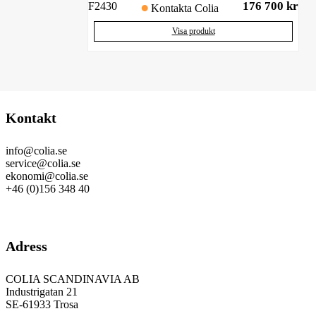
176 700
kr
F2430
Kontakta Colia
Visa produkt
Kontakt
info@colia.se
service@colia.se
ekonomi@colia.se
+46 (0)156 348 40
GDPR
Adress
COLIA SCANDINAVIA AB
Industrigatan 21
SE-61933 Trosa