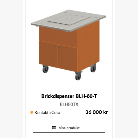
Brickdispenser BLH-80-T
BLH80TX
36 000
kr
Kontakta Colia
Visa produkt