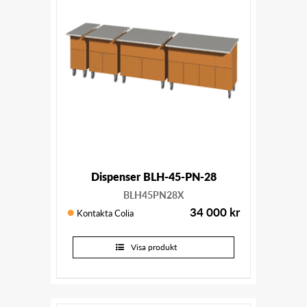
Dispenser BLH-45-PN-28
BLH45PN28X
34 000
kr
Kontakta Colia
Visa produkt