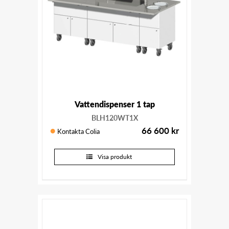
Vattendispenser 1 tap
BLH120WT1X
66 600
kr
Kontakta Colia
Visa produkt