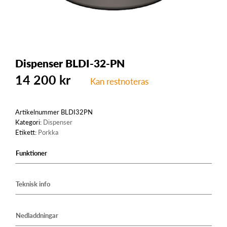
Dispenser BLDI-32-PN
14 200
kr
Kan restnoteras
Artikelnummer
BLDI32PN
Kategori:
Dispenser
Etikett:
Porkka
Funktioner
Teknisk info
Nedladdningar