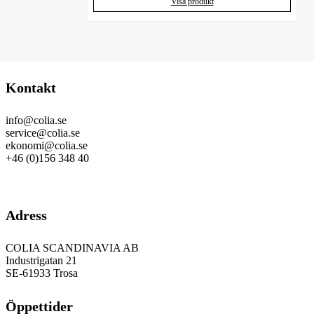
Visa produkt
Kontakt
info@colia.se
service@colia.se
ekonomi@colia.se
+46 (0)156 348 40
GDPR
Adress
COLIA SCANDINAVIA AB
Industrigatan 21
SE-61933 Trosa
Öppettider