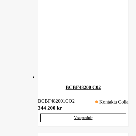
BCBF48200 C02
BCBF482001CO2
Kontakta Colia
344 200
kr
Visa produkt