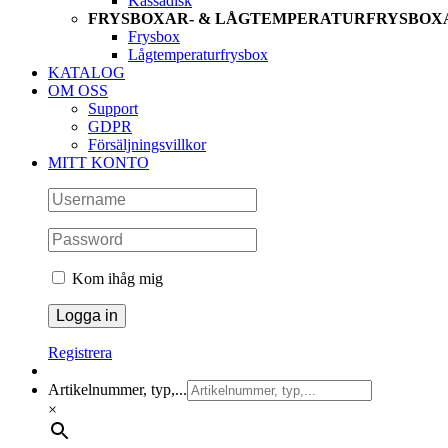
Kassadisk
FRYSBOXAR- & LÅGTEMPERATURFRYSBOX
Frysbox
Lågtemperaturfrysbox
KATALOG
OM OSS
Support
GDPR
Försäljningsvillkor
MITT KONTO
Kom ihåg mig
Registrera
Artikelnummer, typ,...
×