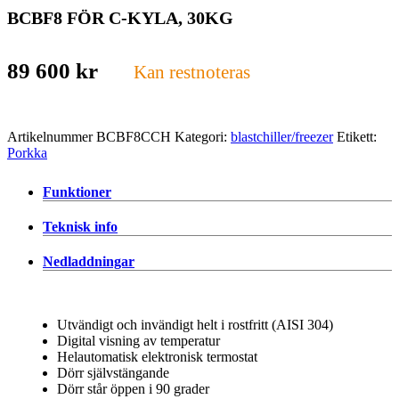
BCBF8 FÖR C-KYLA, 30KG
89 600
kr
Kan restnoteras
Artikelnummer
BCBF8CCH
Kategori:
blastchiller/freezer
Etikett:
Porkka
Funktioner
Teknisk info
Nedladdningar
Utvändigt och invändigt helt i rostfritt (AISI 304)
Digital visning av temperatur
Helautomatisk elektronisk termostat
Dörr självstängande
Dörr står öppen i 90 grader