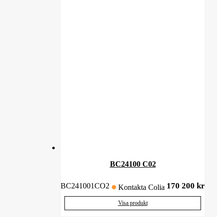
BC24100 C02
170 200
kr
BC241001CO2
Kontakta Colia
Visa produkt