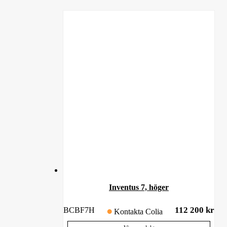
Inventus 7, höger
112 200
kr
BCBF7H
Kontakta Colia