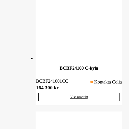
BCBF24100 C-kyla
BCBF241001CC
Kontakta Colia
164 300
kr
Visa produkt