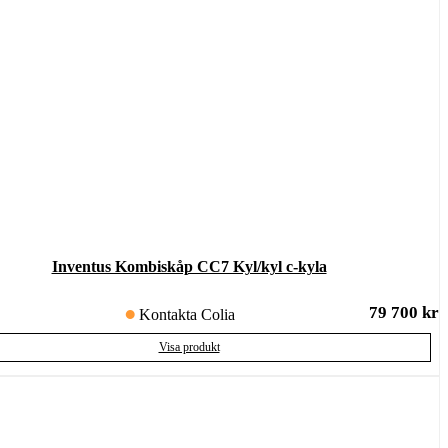
Inventus Kombiskåp CC7 Kyl/kyl c-kyla
79 700
kr
Kontakta Colia
Visa produkt