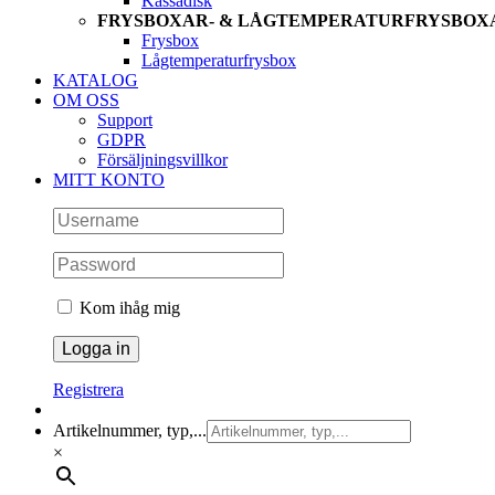
Kassadisk
FRYSBOXAR- & LÅGTEMPERATURFRYSBOX
Frysbox
Lågtemperaturfrysbox
KATALOG
OM OSS
Support
GDPR
Försäljningsvillkor
MITT KONTO
Kom ihåg mig
Registrera
Artikelnummer, typ,...
×