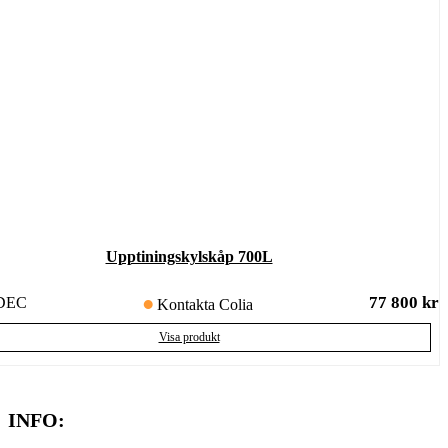
Upptiningskylskåp 700L
77 800
kr
DEC
Kontakta Colia
Visa produkt
INFO: