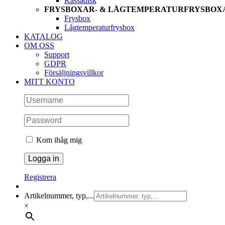
Kassadisk
FRYSBOXAR- & LÅGTEMPERATURFRYSBOX
Frysbox
Lågtemperaturfrysbox
KATALOG
OM OSS
Support
GDPR
Försäljningsvillkor
MITT KONTO
Kom ihåg mig
Registrera
Artikelnummer, typ,...
×