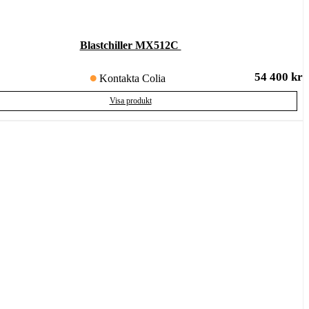
Blastchiller MX512C
54 400
kr
Kontakta Colia
Visa produkt