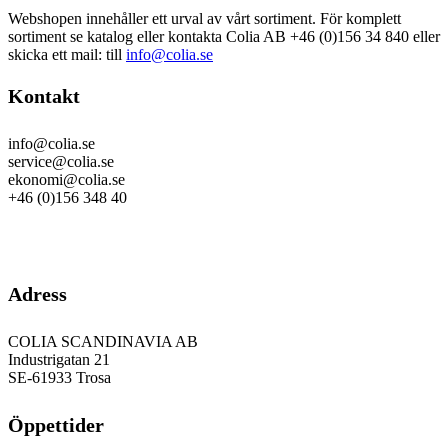
Webshopen innehåller ett urval av vårt sortiment. För komplett
sortiment se katalog eller kontakta Colia AB +46 (0)156 34 840 eller
skicka ett mail: till
info@colia.se
Kontakt
info@colia.se
service@colia.se
ekonomi@colia.se
+46 (0)156 348 40
GDPR
Adress
COLIA SCANDINAVIA AB
Industrigatan 21
SE-61933 Trosa
Öppettider